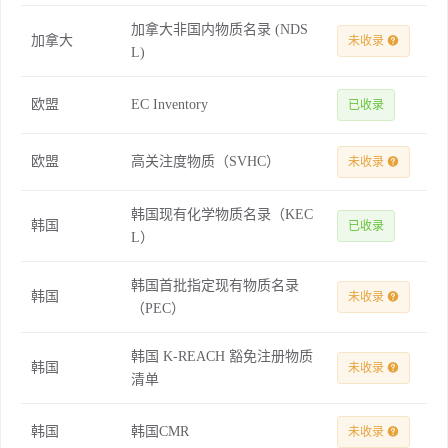
加拿大非国内物质名录 (NDS
加拿大
未收录
L)
欧盟
EC Inventory
已收录
欧盟
高关注度物质（SVHC）
未收录
韩国现有化学物质名录（KEC
韩国
已收录
L）
韩国首批指定现有物质名录
韩国
未收录
（PEC）
韩国 K-REACH 豁免注册物质
韩国
未收录
清单
韩国
韩国CMR
未收录