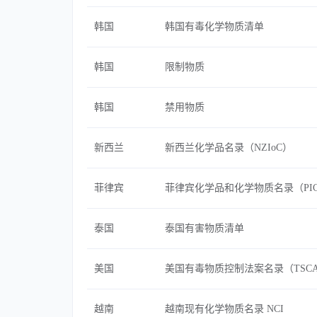
韩国
韩国有毒化学物质清单
韩国
限制物质
韩国
禁用物质
新西兰
新西兰化学品名录（NZIoC）
菲律宾
菲律宾化学品和化学物质名录（PIC
泰国
泰国有害物质清单
美国
美国有毒物质控制法案名录（TSC
越南
越南现有化学物质名录 NCI