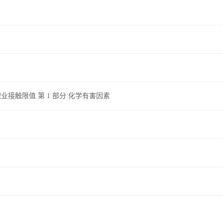
因素职业接触限值 第 1 部分:化学有害因素