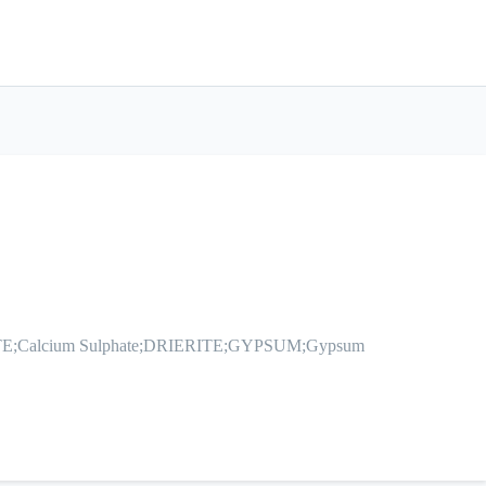
ERITE;Calcium Sulphate;DRIERITE;GYPSUM;Gypsum